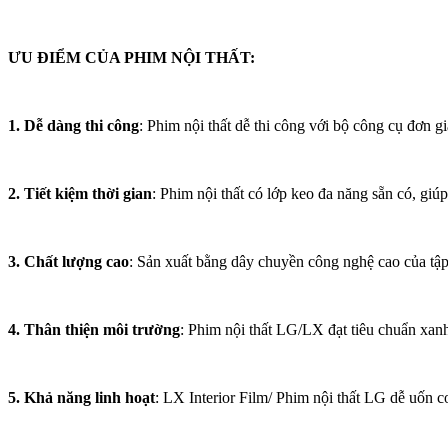
ƯU ĐIỂM CỦA PHIM NỘI THẤT:
1. Dễ dàng thi công
: Phim nội thất dễ thi công với bộ công cụ đơn gi
2. Tiết kiệm thời gian
: Phim nội thất có lớp keo đa năng sẵn có, giú
3. Chất lượng cao
: Sản xuất bằng dây chuyền công nghệ cao của tập
4. Thân thiện môi trường
: Phim nội thất LG/LX đạt tiêu chuẩn xan
5. Khả năng linh hoạt
: LX Interior Film/ Phim nội thất LG dễ uốn c