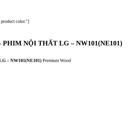
 product color."]
– PHIM NỘI THẤT LG – NW101(NE101)
LG – NW101(NE101)
Premium Wood