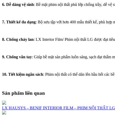
6. Dễ dàng vệ sinh
: Bề mặt phim nội thất phủ lớp chống trầy, dễ vệ
7. Thiết kế đa dạng
: Bộ sưu tập với hơn 400 mẫu thiết kế, phù hợp
8. Chống cháy lan
: LX Interior Film/ Phim nội thất LG được đạt ti
9. Chống vân tay
: Giúp bề mặt sản phẩm luôn sáng, sạch đạt thẩm m
10. Tiết kiệm ngân sách
: Phim nội thất có thể dán lên hầu hết các bề
Sản phẩm liên quan
LX HAUSYS – BENIF INTERIOR FILM – PHIM NỘI THẤT LG 