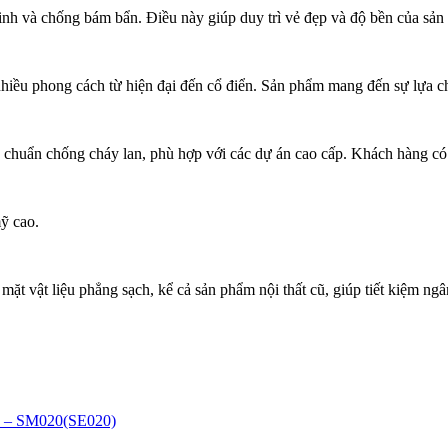
 sinh và chống bám bẩn. Điều này giúp duy trì vẻ đẹp và độ bền của sả
 nhiều phong cách từ hiện đại đến cổ điển. Sản phẩm mang đến sự lựa 
êu chuẩn chống cháy lan, phù hợp với các dự án cao cấp. Khách hàng có
ỹ cao.
 mặt vật liệu phẳng sạch, kể cả sản phẩm nội thất cũ, giúp tiết kiệm ngâ
– SM020(SE020)