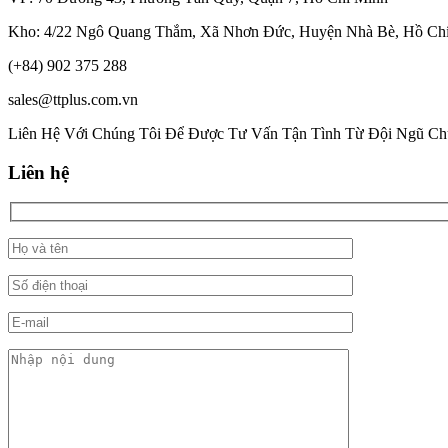
Kho: 4/22 Ngô Quang Thắm, Xã Nhơn Đức, Huyện Nhà Bè, Hồ Ch
(+84) 902 375 288
sales@ttplus.com.vn
Liên Hệ Với Chúng Tôi Để Được Tư Vấn Tận Tình Từ Đội Ngũ Ch
Liên hệ