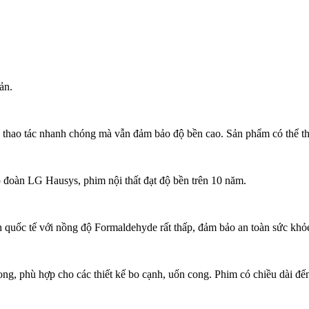
ản.
p thao tác nhanh chóng mà vẫn đảm bảo độ bền cao. Sản phẩm có thể thi 
 đoàn LG Hausys, phim nội thất đạt độ bền trên 10 năm.
h quốc tế với nồng độ Formaldehyde rất thấp, đảm bảo an toàn sức khỏ
ong, phù hợp cho các thiết kế bo cạnh, uốn cong. Phim có chiều dài đến