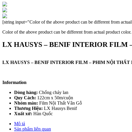
[string input="Color of the above product can be different from actual
Color of the above product can be different from actual product color.
LX HAUSYS – BENIF INTERIOR FILM 
LX HAUSYS – BENIF INTERIOR FILM – PHIM NỘI THẤT 
Information
Dòng hàng:
Chống cháy lan
Quy Cách:
122cm x 50m/cuộn
Nhóm màu:
Film Nội Thất Vân Gỗ
Thương Hiệu:
LX Hausys Benif
Xuất xứ:
Hàn Quốc
Mô tả
Sản phẩm liên quan